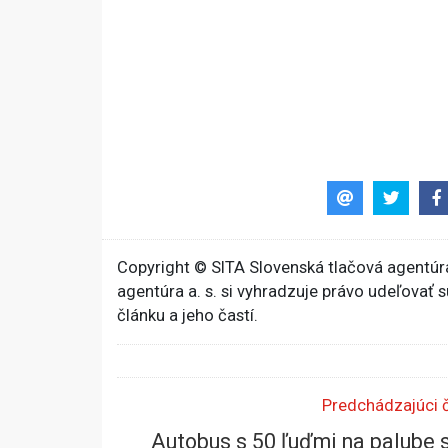
Copyright © SITA Slovenská tlačová agentúra
agentúra a. s. si vyhradzuje právo udeľovať 
článku a jeho častí.
Predchádzajúci 
Autobus s 50 ľuďmi na palube 