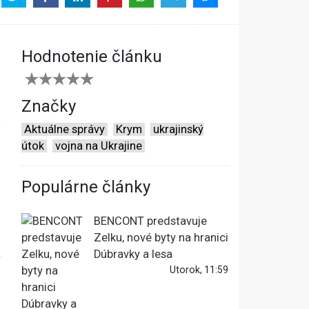
Hodnotenie článku
Značky
e
Aktuálne správy
Krym
ukrajinský
útok
vojna na Ukrajine
Populárne články
BENCONT predstavuje
Zelku, nové byty na hranici
a
Dúbravky a lesa
Utorok, 11:59