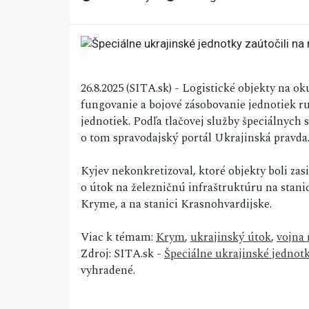
26.8.2025 (SITA.sk) - Logistické objekty na
fungovanie a bojové zásobovanie jednotiek ru
jednotiek. Podľa tlačovej služby špeciálnych 
o tom spravodajský portál Ukrajinská pravda
Kyjev nekonkretizoval, ktoré objekty boli zas
o útok na železničnú infraštruktúru na stan
Kryme, a na stanici Krasnohvardijske.
Viac k témam:
Krym
,
ukrajinský útok
,
vojna 
Zdroj: SITA.sk -
Špeciálne ukrajinské jednotk
vyhradené.