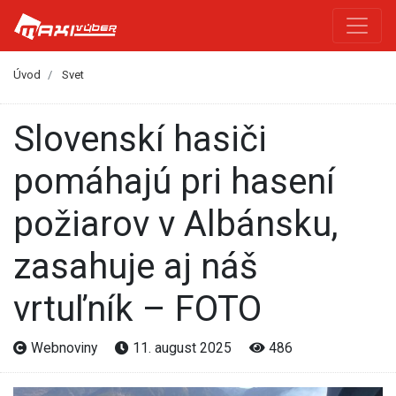
Úvod
Svet
Slovenskí hasiči
pomáhajú pri hasení
požiarov v Albánsku,
zasahuje aj náš
vrtuľník – FOTO
Webnoviny
11. august 2025
486