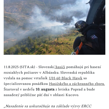
11.8.2025 (SITA.sk) - Slovenskí
hasiči
pomáhajú pri hasení
rozsiahlych požiarov v Albánsku. Slovenská republika
vyslala na pomoc vrtuľník
UH-60 Black Hawk
so
špecializovanou posádkou
Hasičského a záchranného zboru.
Štartoval v nedeľu
10. augusta
z letiska Poprad a bude
nasadený približne päť dní v oblasti Kucovo.
„Nasadenie sa uskutočňuje na základe výzvy ERCC