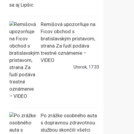
Remišová upozorňuje na
Ficov obchod s
bratislavským prístavom,
strana Za ľudí podáva
trestné oznámenie –
VIDEO
A
Utorok, 17:33
Po zrážke osobného auta
s dopravnou zdravotnou
službou skončili všetci