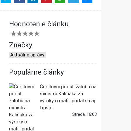
Hodnotenie článku
Značky
Aktuálne správy
Populárne články
Čurillovci podali žalobu na
ministra Kaliňáka za
výroky o mafii, pridal sa aj
Lipšic
Streda, 16:03