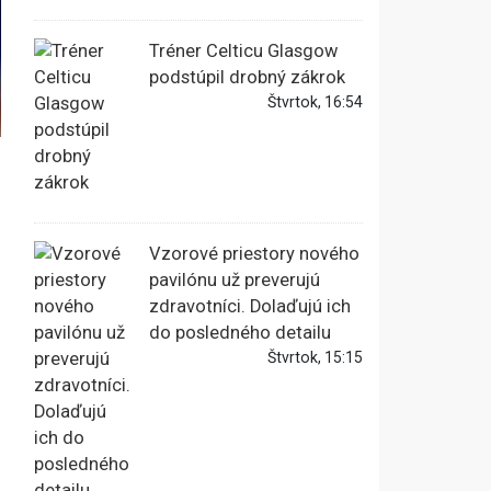
Tréner Celticu Glasgow
podstúpil drobný zákrok
Štvrtok, 16:54
Vzorové priestory nového
pavilónu už preverujú
zdravotníci. Dolaďujú ich
do posledného detailu
Štvrtok, 15:15