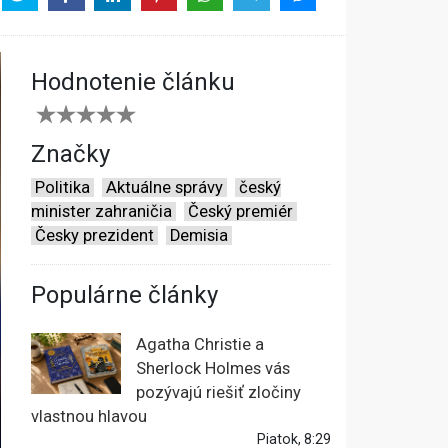
Hodnotenie článku
Značky
Politika
Aktuálne správy
český
minister zahraničia
Český premiér
Česky prezident
Demisia
Populárne články
Agatha Christie a
Sherlock Holmes vás
pozývajú riešiť zločiny
vlastnou hlavou
Piatok, 8:29