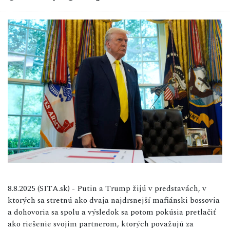
8.8.2025 (SITA.sk) - Putin a Trump žijú v predstavách, v
ktorých sa stretnú ako dvaja najdrsnejší mafiánski bossovia
a dohovoria sa spolu a výsledok sa potom pokúsia pretlačiť
ako riešenie svojim partnerom, ktorých považujú za