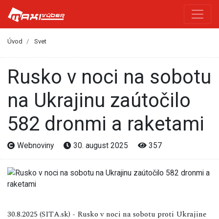
Úvod
Svet
Rusko v noci na sobotu
na Ukrajinu zaútočilo
582 dronmi a raketami
Webnoviny
30. august 2025
357
30.8.2025 (SITA.sk) - Rusko v noci na sobotu proti Ukrajine