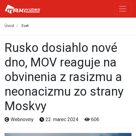
Úvod
Svet
Rusko dosiahlo nové
dno, MOV reaguje na
obvinenia z rasizmu a
neonacizmu zo strany
Moskvy
Webnoviny
22. marec 2024
606