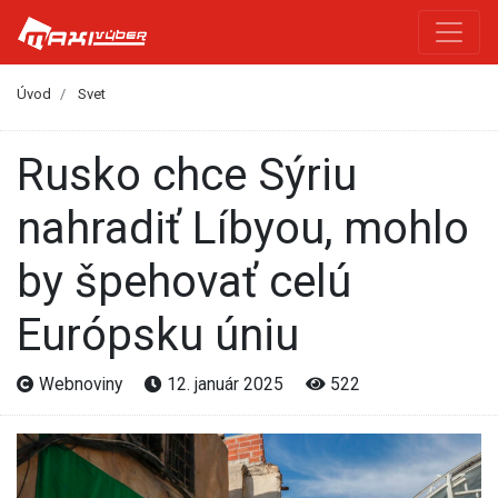
Úvod
Svet
Rusko chce Sýriu
nahradiť Líbyou, mohlo
by špehovať celú
Európsku úniu
Webnoviny
12. január 2025
522