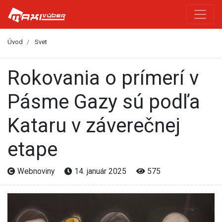
Úvod
Svet
Rokovania o prímerí v
Pásme Gazy sú podľa
Kataru v záverečnej
etape
Webnoviny
14. január 2025
575