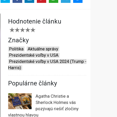
Hodnotenie článku
Značky
Politika
Aktuálne správy
Prezidentské voľby v USA
Prezidentské voľby v USA 2024 (Trump -
Harris)
Populárne články
Agatha Christie a
Sherlock Holmes vás
pozývajú riešiť zločiny
vlastnou hlavou