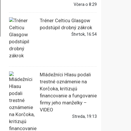
Včera o 8:29
Tréner Celticu Glasgow
podstúpil drobný zákrok
Štvrtok, 16:54
Mládežníci Hlasu podali
trestné oznámenie na
Korčoka, kritizujú
financovanie a fungovanie
firmy jeho manželky –
VIDEO
Streda, 19:13