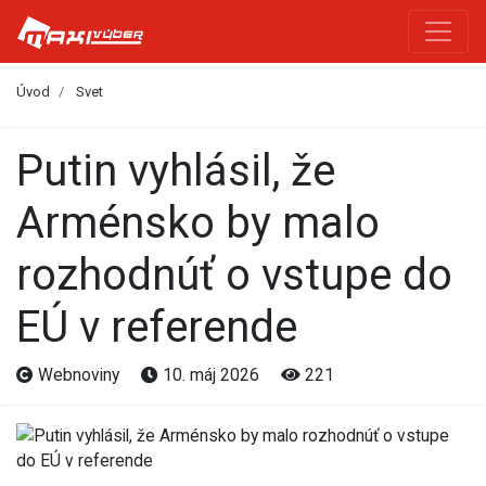
Úvod
Svet
Putin vyhlásil, že
Arménsko by malo
rozhodnúť o vstupe do
EÚ v referende
Webnoviny
10. máj 2026
221