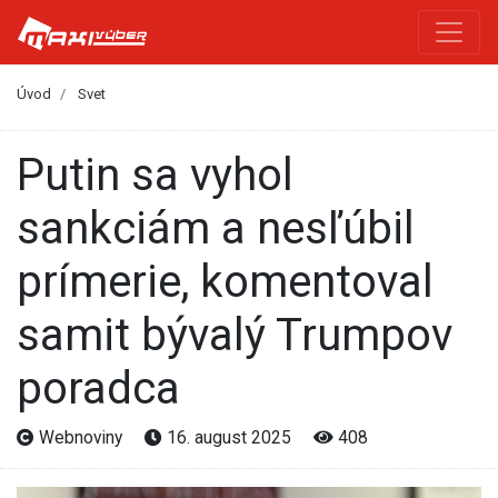
Úvod
Svet
Putin sa vyhol
sankciám a nesľúbil
prímerie, komentoval
samit bývalý Trumpov
poradca
Webnoviny
16. august 2025
408