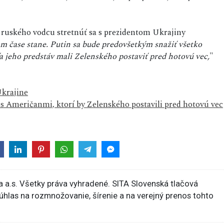
y ruského vodcu stretnúť sa s prezidentom Ukrajiny
šom čase stane. Putin sa bude predovšetkým snažiť všetko
 jeho predstáv mali Zelenského postaviť pred hotovú vec,
"
Ukrajine
s Američanmi, ktorí by Zelenského postavili pred hotovú vec
 a.s. Všetky práva vyhradené. SITA Slovenská tlačová
súhlas na rozmnožovanie, šírenie a na verejný prenos tohto