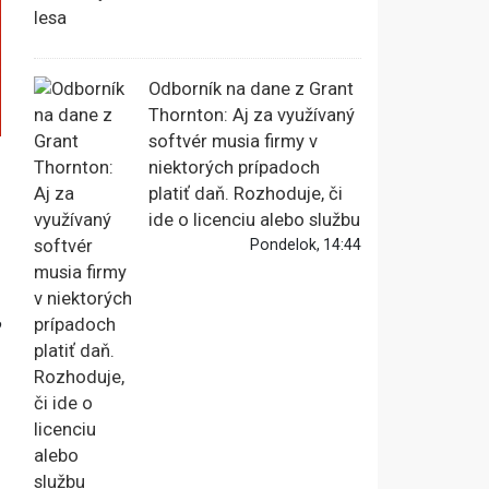
Odborník na dane z Grant
Thornton: Aj za využívaný
softvér musia firmy v
niektorých prípadoch
platiť daň. Rozhoduje, či
ide o licenciu alebo službu
Pondelok, 14:44
o