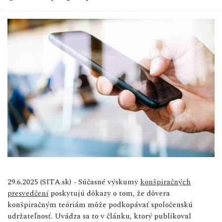
29.6.2025 (SITA.sk) - Súčasné výskumy
konšpiračných
presvedčení
poskytujú dôkazy o tom, že dôvera
konšpiračným teóriám môže podkopávať spoločenskú
udržateľnosť. Uvádza sa to v článku, ktorý publikoval