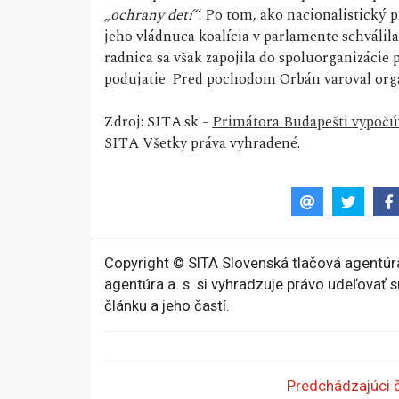
„ochrany detí“
. Po tom, ako nacionalistický
jeho vládnuca koalícia v parlamente schváli
radnica sa však zapojila do spoluorganizácie
podujatie. Pred pochodom Orbán varoval orga
Zdroj: SITA.sk -
Primátora Budapešti vypočú
SITA Všetky práva vyhradené.
Copyright © SITA Slovenská tlačová agentúra
agentúra a. s. si vyhradzuje právo udeľovať 
článku a jeho častí.
Predchádzajúci 