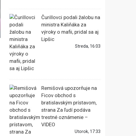
Čurillovci podali žalobu na
ministra Kaliňáka za
výroky o mafii, pridal sa aj
Lipšic
Streda, 16:03
Remišová upozorňuje na
Ficov obchod s
bratislavským prístavom,
strana Za ľudí podáva
trestné oznámenie –
VIDEO
Utorok, 17:33