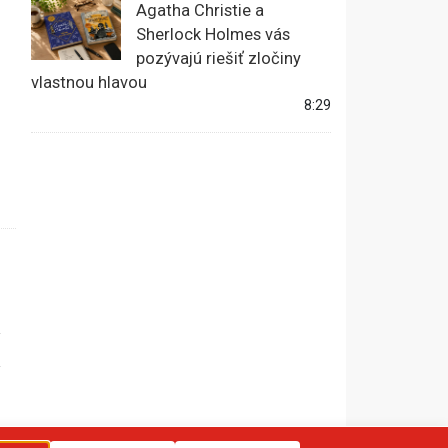
Agatha Christie a
Sherlock Holmes vás
pozývajú riešiť zločiny
vlastnou hlavou
8:29