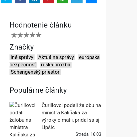
Hodnotenie článku
Značky
Iné správy
Aktuálne správy
európska
bezpečnosť
ruská hrozba
Schengenský priestor
Populárne články
Čurillovci podali žalobu na
ministra Kaliňáka za
výroky o mafii, pridal sa aj
Lipšic
Streda, 16:03