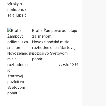
Bratia Žampovci odlietajú
za snehom.
Novozélandská misia
rozhodne o ich štartovej
pozícii vo Svetovom
pohári
Streda, 15:14