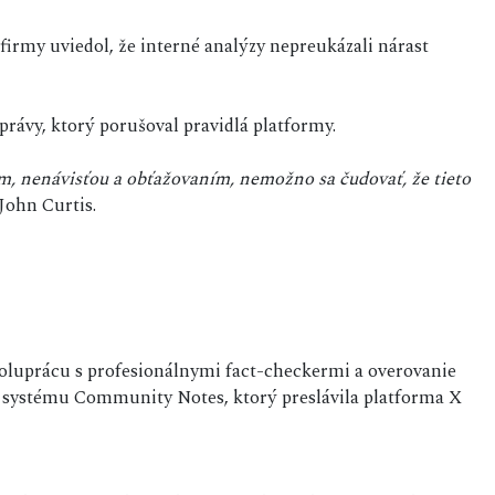
irmy uviedol, že interné analýzy nepreukázali nárast
právy, ktorý porušoval pravidlá platformy.
m, nenávisťou a obťažovaním, nemožno sa čudovať, že tieto
John Curtis.
oluprácu s profesionálnymi fact-checkermi a overovanie
m systému Community Notes, ktorý preslávila platforma X