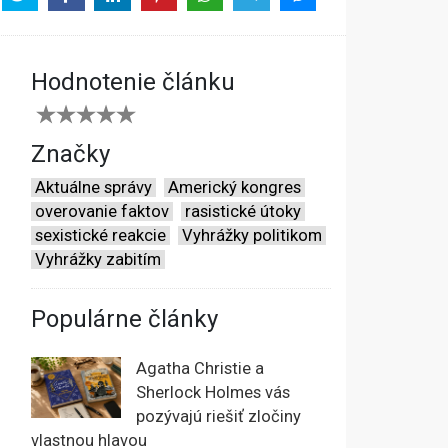
Hodnotenie článku
Značky
Aktuálne správy
Americký kongres
overovanie faktov
rasistické útoky
sexistické reakcie
Vyhrážky politikom
Vyhrážky zabitím
Populárne články
Agatha Christie a
Sherlock Holmes vás
pozývajú riešiť zločiny
vlastnou hlavou