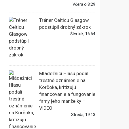
Včera o 8:29
Tréner Celticu Glasgow
podstúpil drobný zákrok
Štvrtok, 16:54
Mládežníci Hlasu podali
trestné oznámenie na
Korčoka, kritizujú
financovanie a fungovanie
firmy jeho manželky –
VIDEO
Streda, 19:13