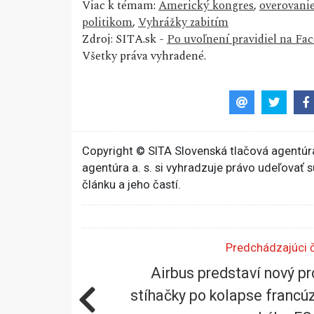
Viac k témam:
Americký kongres
,
overovanie
politikom
,
Vyhrážky zabitím
Zdroj: SITA.sk -
Po uvoľnení pravidiel na Fa
Všetky práva vyhradené.
Copyright © SITA Slovenská tlačová agentúra
agentúra a. s. si vyhradzuje právo udeľovať 
článku a jeho častí.
Predchádzajúci 
Airbus predstaví nový pr
stíhačky po kolapse francú