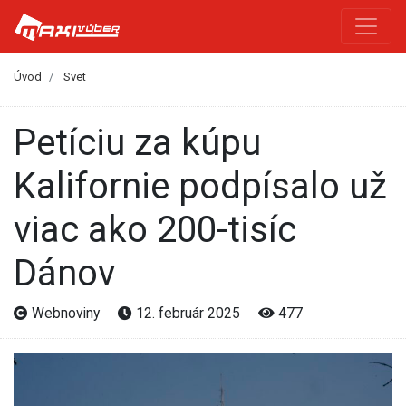
Úvod
Svet
Petíciu za kúpu
Kalifornie podpísalo už
viac ako 200-tisíc
Dánov
Webnoviny
12. február 2025
477