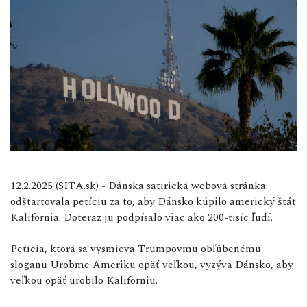
12.2.2025 (SITA.sk) - Dánska satirická webová stránka
odštartovala petíciu za to, aby Dánsko kúpilo americký štát
Kalifornia. Doteraz ju podpísalo viac ako 200-tisíc ľudí.
Petícia, ktorá sa vysmieva Trumpovmu obľúbenému
sloganu Urobme Ameriku opäť veľkou, vyzýva Dánsko, aby
veľkou opäť urobilo Kaliforniu.