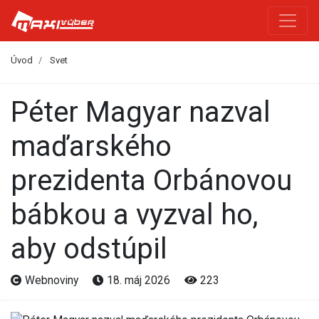
Úvod
Svet
Péter Magyar nazval
maďarského
prezidenta Orbánovou
bábkou a vyzval ho,
aby odstúpil
Webnoviny
18. máj 2026
223