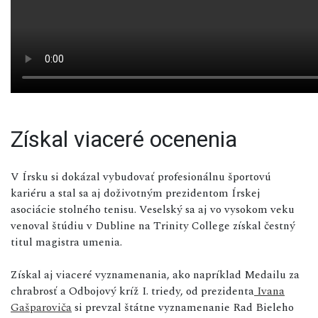
Získal viaceré ocenenia
V Írsku si dokázal vybudovať profesionálnu športovú
kariéru a stal sa aj doživotným prezidentom Írskej
asociácie stolného tenisu. Veselský sa aj vo vysokom veku
venoval štúdiu v Dubline na Trinity College získal čestný
titul magistra umenia.
Získal aj viaceré vyznamenania, ako napríklad Medailu za
chrabrosť a Odbojový kríž I. triedy, od prezidenta
Ivana
Gašparoviča
si prevzal štátne vyznamenanie Rad Bieleho