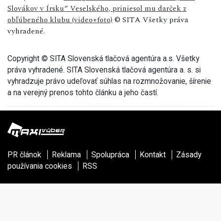
Slovákov v Írsku“ Veselského, priniesol mu darček z
obľúbeného klubu (video+foto)
© SITA Všetky práva
vyhradené.
Copyright © SITA Slovenská tlačová agentúra a.s. Všetky
práva vyhradené. SITA Slovenská tlačová agentúra a. s. si
vyhradzuje právo udeľovať súhlas na rozmnožovanie, šírenie
a na verejný prenos tohto článku a jeho častí.
PR článok
Reklama
Spolupráca
Kontakt
Zásady
používania cookies
RSS