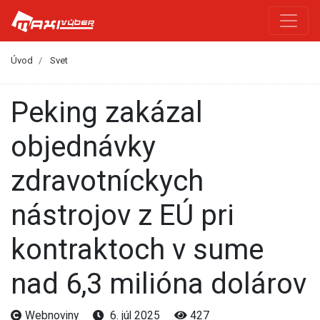
Úvod
Svet
Peking zakázal
objednávky
zdravotníckych
nástrojov z EÚ pri
kontraktoch v sume
nad 6,3 milióna dolárov
Webnoviny
6. júl 2025
427