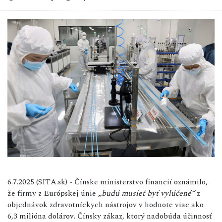
6.7.2025 (SITA.sk) - Čínske ministerstvo financií oznámilo,
že firmy z Európskej únie
„budú musieť byť vylúčené“
z
objednávok zdravotníckych nástrojov v hodnote viac ako
6,3 milióna dolárov. Čínsky zákaz, ktorý nadobúda účinnosť