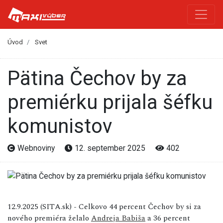
Úvod
Svet
Pätina Čechov by za
premiérku prijala šéfku
komunistov
Webnoviny
12. september 2025
402
12.9.2025 (SITA.sk) - Celkovo 44 percent Čechov by si za
nového premiéra želalo
Andreja Babiša
a 36 percent