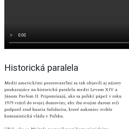
Historická paralela
Medzi americkými pozorovateľmi sa tak objavili aj názory
poukazujúce na historickú paralelu medzi Levom XIV. a
Jánom Pavlom II. Pripomínajú, ako sa poľský pápež v roku
1979 vrátil do svojej domoviny, aby iba svojim darom reči
podporil zrod hnutia Solidarita, ktoré nakoniec zvrhlo
komunistickú vládu v Poľsku.