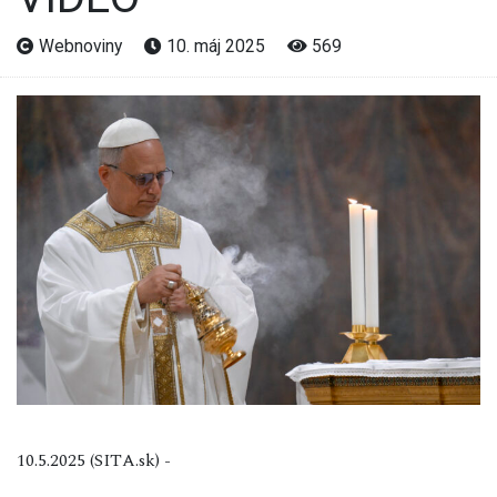
Webnoviny
10. máj 2025
569
10.5.2025 (SITA.sk) -