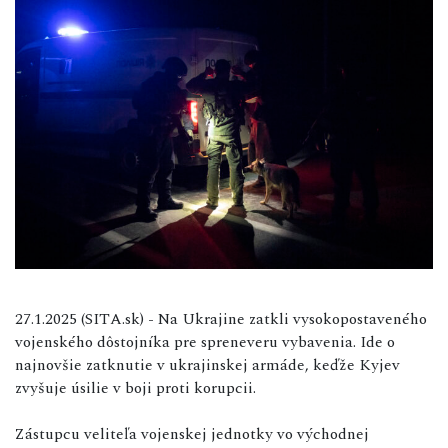
27.1.2025 (SITA.sk) - Na Ukrajine zatkli vysokopostaveného
vojenského dôstojníka pre spreneveru vybavenia. Ide o
najnovšie zatknutie v ukrajinskej armáde, keďže Kyjev
zvyšuje úsilie v boji proti korupcii.
Zástupcu veliteľa vojenskej jednotky vo východnej