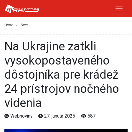
Úvod
Svet
Na Ukrajine zatkli
vysokopostaveného
dôstojníka pre krádež
24 prístrojov nočného
videnia
Webnoviny
27. január 2025
587