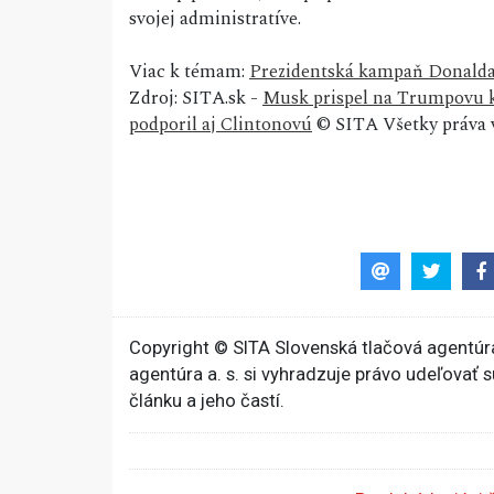
svojej administratíve.
Viac k témam:
Prezidentská kampaň Donald
Zdroj: SITA.sk -
Musk prispel na Trumpovu k
podporil aj Clintonovú
© SITA Všetky práva 
Copyright © SITA Slovenská tlačová agentúra
agentúra a. s. si vyhradzuje právo udeľovať 
článku a jeho častí.