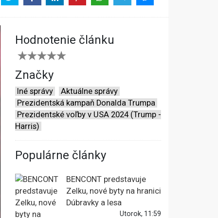
Hodnotenie článku
Značky
Iné správy
Aktuálne správy
Prezidentská kampaň Donalda Trumpa
Prezidentské voľby v USA 2024 (Trump -
Harris)
Populárne články
BENCONT predstavuje
Zelku, nové byty na hranici
Dúbravky a lesa
Utorok, 11:59