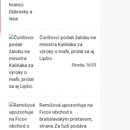
Čurillovci podali žalobu na
ministra Kaliňáka za
výroky o mafii, pridal sa aj
Lipšic
Streda, 16:03
Remišová upozorňuje na
Ficov obchod s
bratislavským prístavom,
strana Za ľudí podáva