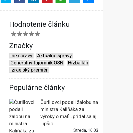
Hodnotenie článku
Značky
Iné správy
Aktuálne správy
Generálny tajomník OSN
Hizballáh
Izraelský premiér
Populárne články
Čurillovci podali žalobu na
ministra Kaliňáka za
výroky o mafii, pridal sa aj
Lipšic
Streda, 16:03