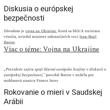
Diskusia o európskej
bezpečnosti
Dôvodom je
vojna na Ukrajine
, ktorá sa blíži k tretiemu
výročiu, uviedol minister zahraničných vecí
Jean-Noel
Barrot
.
Viac o téme: Vojna na Ukrajine
„Prezident zajtra spojí hlavné európske krajiny v diskusii o
európskej bezpečnosti,"
povedal Barrot v nedeľu pre
rozhlasovú stanicu France Inter.
Rokovanie o mieri v Saudskej
Arábii