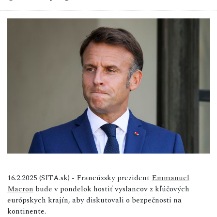
16.2.2025 (SITA.sk) - Francúzsky prezident
Emmanuel
Macron
bude v pondelok hostiť vyslancov z kľúčových
európskych krajín, aby diskutovali o bezpečnosti na
kontinente.