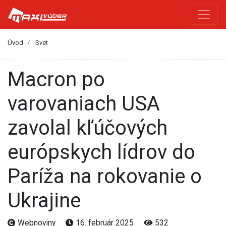
Úvod
Svet
Macron po
varovaniach USA
zavolal kľúčových
európskych lídrov do
Paríža na rokovanie o
Ukrajine
Webnoviny
16. február 2025
532