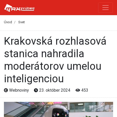
Úvod
Svet
Krakovská rozhlasová
stanica nahradila
moderátorov umelou
inteligenciou
Webnoviny
23. október 2024
453