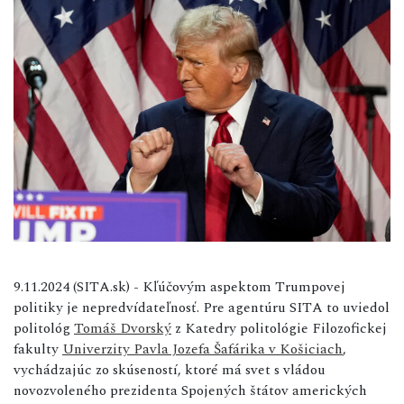
9.11.2024 (SITA.sk) - Kľúčovým aspektom Trumpovej
politiky je nepredvídateľnosť. Pre agentúru SITA to uviedol
politológ
Tomáš Dvorský
z Katedry politológie Filozofickej
fakulty
Univerzity Pavla Jozefa Šafárika v Košiciach
,
vychádzajúc zo skúseností, ktoré má svet s vládou
novozvoleného prezidenta Spojených štátov amerických