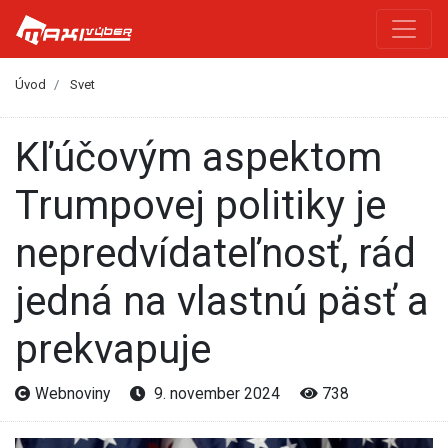
Úvod
Svet
Kľúčovým aspektom
Trumpovej politiky je
nepredvídateľnosť, rád
jedná na vlastnú päsť a
prekvapuje
Webnoviny
9. november 2024
738