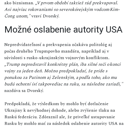
ako biznisman.
„V prvom období taktiež rád prekvapoval.
Asi najviac rokovaniami so severokórejským vodcom Kim-
Čong unom,"
vraví Dvorský.
Možné oslabenie autority USA
Nepredvídateľnosť a prekvapenia očakáva politológ aj
počas druhého Trupmpovho mandátu, napríklad aj v
súvislosti s rusko-ukrajinským vojnovým konfliktom
.
„Trump nepredstavil konkrétny plán, iba silné reči o konci
vojny za jeden deň. Možno predpokladať, že príde s
ponukou za Putinom aj Zelenským, a podľa toho, ako mu
budú ochotní ísť takpovediac na ruku, sa následne zariadi,"
nazdáva sa Dvorský.
Predpokladá, že výsledkom by mohlo byť dotlačenie
Ukrajiny k nevýhodnej dohode, alebo zvýšenie tlaku na
Ruskú federáciu. Zdôraznil ale, že priveľké ustupovanie
Rusku by mohlo mať za následok oslabenie autority USA na