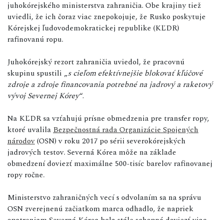
juhokórejského ministerstva zahraničia. Obe krajiny tiež
uviedli, že ich čoraz viac znepokojuje, že Rusko poskytuje
Kórejskej ľudovodemokratickej republike (KĽDR)
rafinovanú ropu.
Juhokórejský rezort zahraničia uviedol, že pracovnú
skupinu spustili „
s cieľom efektívnejšie blokovať kľúčové
zdroje a zdroje financovania potrebné na jadrový a raketový
vývoj Severnej Kórey
“.
Na KĽDR sa vzťahujú prísne obmedzenia pre transfer ropy,
ktoré uvalila
Bezpečnostná rada Organizácie Spojených
národov
(OSN) v roku 2017 po sérii severokórejských
jadrových testov. Severná Kórea môže na základe
obmedzení doviezť maximálne 500-tisíc barelov rafinovanej
ropy ročne.
Ministerstvo zahraničných vecí s odvolaním sa na správu
OSN zverejnenú začiatkom marca odhadlo, že napriek
opatreniam Severná Kórea bola stále schopná doviezť viac