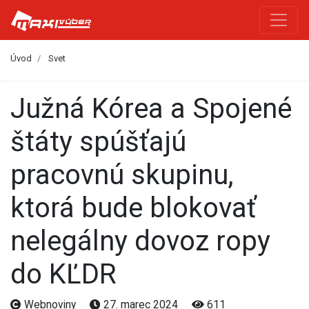
Úvod
Svet
Južná Kórea a Spojené
štáty spúšťajú
pracovnú skupinu,
ktorá bude blokovať
nelegálny dovoz ropy
do KĽDR
Webnoviny
27. marec 2024
611