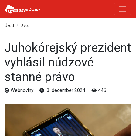
Úvod
Svet
Juhokórejský prezident
vyhlásil núdzové
stanné právo
Webnoviny
3. december 2024
446