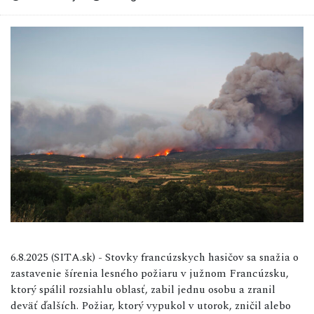
6.8.2025 (SITA.sk) - Stovky francúzskych hasičov sa snažia o
zastavenie šírenia lesného požiaru v južnom Francúzsku,
ktorý spálil rozsiahlu oblasť, zabil jednu osobu a zranil
deväť ďalších. Požiar, ktorý vypukol v utorok, zničil alebo