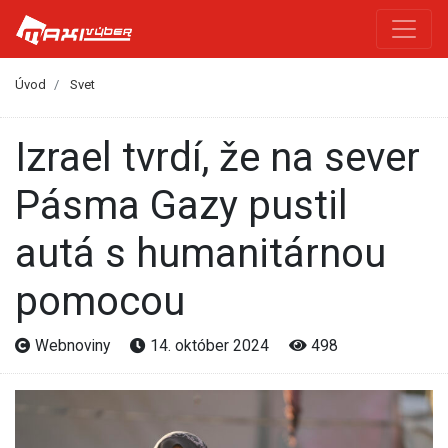
Úvod
Svet
Izrael tvrdí, že na sever
Pásma Gazy pustil
autá s humanitárnou
pomocou
Webnoviny
14. október 2024
498