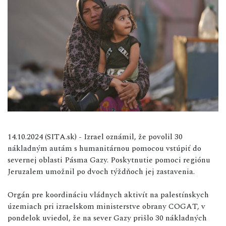
14.10.2024 (SITA.sk) - Izrael oznámil, že povolil 30
nákladným autám s humanitárnou pomocou vstúpiť do
severnej oblasti Pásma Gazy. Poskytnutie pomoci regiónu
Jeruzalem umožnil po dvoch týždňoch jej zastavenia.
Orgán pre koordináciu vládnych aktivít na palestínskych
územiach pri izraelskom ministerstve obrany COGAT, v
pondelok uviedol, že na sever Gazy prišlo 30 nákladných