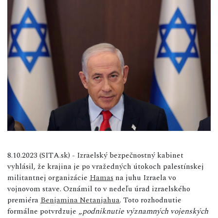
8.10.2023 (SITA.sk) - Izraelský bezpečnostný kabinet
vyhlásil, že krajina je po vražedných útokoch palestínskej
militantnej organizácie
Hamas
na juhu Izraela vo
vojnovom stave. Oznámil to v nedeľu úrad izraelského
premiéra
Benjamina Netanjahua
. Toto rozhodnutie
formálne potvrdzuje „
podniknutie významných vojenských