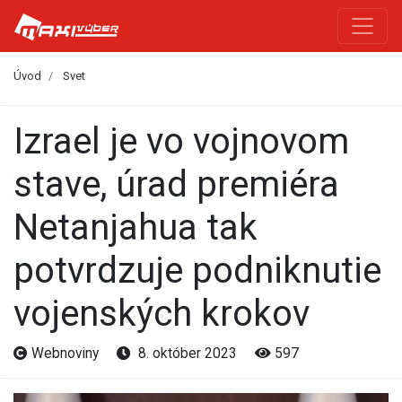
Úvod
Svet
Izrael je vo vojnovom
stave, úrad premiéra
Netanjahua tak
potvrdzuje podniknutie
vojenských krokov
Webnoviny
8. október 2023
597