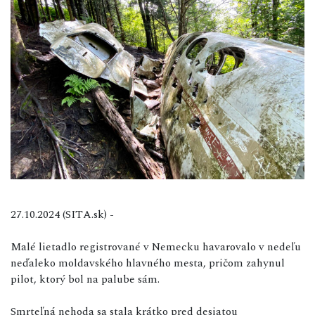
27.10.2024 (SITA.sk) -
Malé lietadlo registrované v Nemecku havarovalo v nedeľu
neďaleko moldavského hlavného mesta, pričom zahynul
pilot, ktorý bol na palube sám.
Smrteľná nehoda sa stala krátko pred desiatou