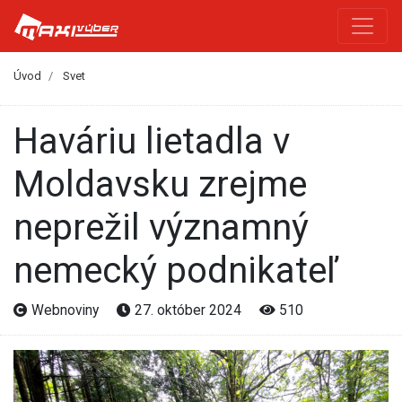
Úvod
Svet
Haváriu lietadla v
Moldavsku zrejme
neprežil významný
nemecký podnikateľ
Webnoviny
27. október 2024
510