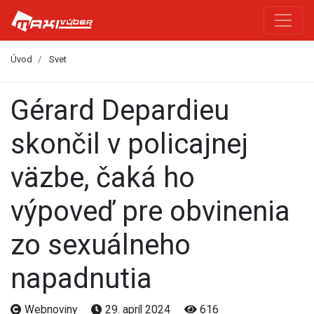
Úvod
Svet
Gérard Depardieu
skončil v policajnej
väzbe, čaká ho
výpoveď pre obvinenia
zo sexuálneho
napadnutia
Webnoviny
29. apríl 2024
616