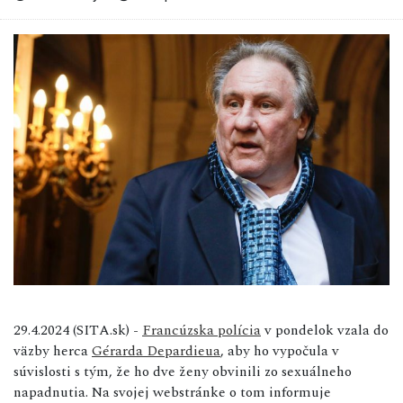
29.4.2024 (SITA.sk) -
Francúzska polícia
v pondelok vzala do
väzby herca
Gérarda Depardieua
, aby ho vypočula v
súvislosti s tým, že ho dve ženy obvinili zo sexuálneho
napadnutia. Na svojej webstránke o tom informuje