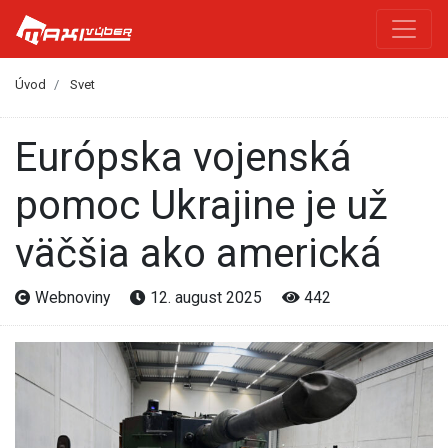
Úvod
Svet
Európska vojenská
pomoc Ukrajine je už
väčšia ako americká
Webnoviny
12. august 2025
442