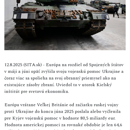
12.8.2025 (SITA.sk) - Európa na rozdiel od Spojených štátov
v máji a júni opäť zvýšila svoju vojenskú pomoc Ukrajine a
čoraz viac sa spolieha na svoj obranný priemysel ako na
existujúce zásoby zbraní. Uviedol to v utorok Kielský
inštitút pre svetovú ekonomiku.
Európa vrátane Veľkej Británie od začiatku ruskej vojny
proti Ukrajine do konca júna 2025 poslala alebo vyčlenila
pre Kyjev vojenskú pomoc v hodnote 80,5 miliardy eur.
Hodnota americkej pomoci za rovnaké obdobie je len 64,6