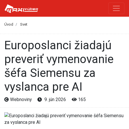
Úvod
Svet
Europoslanci žiadajú
preveriť vymenovanie
šéfa Siemensu za
vyslanca pre AI
Webnoviny
9. jún 2026
165