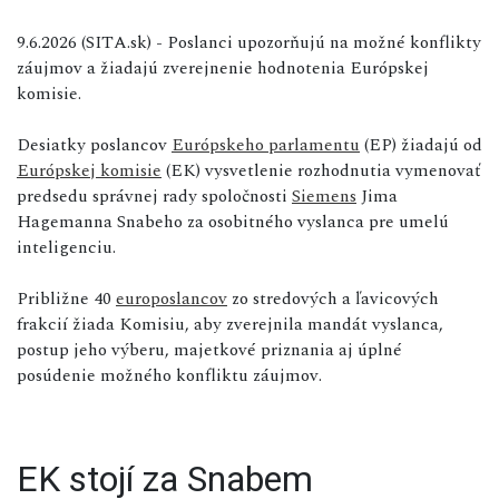
9.6.2026 (SITA.sk) - Poslanci upozorňujú na možné konflikty
záujmov a žiadajú zverejnenie hodnotenia Európskej
komisie.
Desiatky poslancov
Európskeho parlamentu
(EP) žiadajú od
Európskej komisie
(EK) vysvetlenie rozhodnutia vymenovať
predsedu správnej rady spoločnosti
Siemens
Jima
Hagemanna Snabeho za osobitného vyslanca pre umelú
inteligenciu.
Približne 40
europoslancov
zo stredových a ľavicových
frakcií žiada Komisiu, aby zverejnila mandát vyslanca,
postup jeho výberu, majetkové priznania aj úplné
posúdenie možného konfliktu záujmov.
EK stojí za Snabem