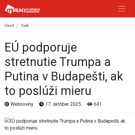
Úvod
Svet
EÚ podporuje
stretnutie Trumpa a
Putina v Budapešti, ak
to poslúži mieru
Webnoviny
17. október 2025
641