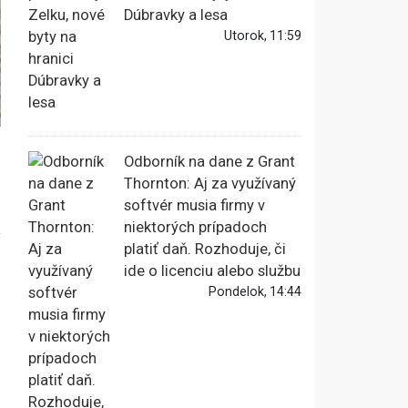
Dúbravky a lesa
Utorok, 11:59
Odborník na dane z Grant
Thornton: Aj za využívaný
softvér musia firmy v
niektorých prípadoch
platiť daň. Rozhoduje, či
ide o licenciu alebo službu
Pondelok, 14:44