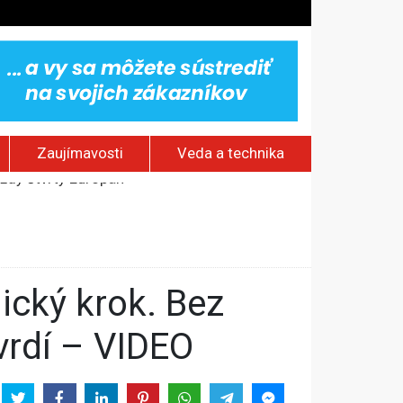
Zaujímavosti
Veda a technika
ádistov
novú úroveň hrozby
kostol a ranč Zorro
aždý štvrtý Európan
vrdí – VIDEO