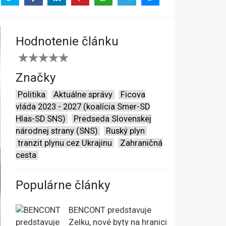
Hodnotenie článku
Značky
Politika
Aktuálne správy
Ficova
vláda 2023 - 2027 (koalícia Smer-SD
Hlas-SD SNS)
Predseda Slovenskej
národnej strany (SNS)
Ruský plyn
tranzit plynu cez Ukrajinu
Zahraničná
cesta
Populárne články
BENCONT predstavuje
Zelku, nové byty na hranici