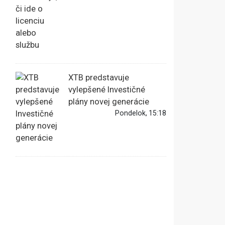
XTB predstavuje
vylepšené Investičné
plány novej generácie
Pondelok, 15:18