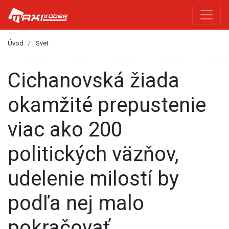
Úvod
Svet
Cichanovská žiada
okamžité prepustenie
viac ako 200
politických väzňov,
udelenie milostí by
podľa nej malo
pokračovať