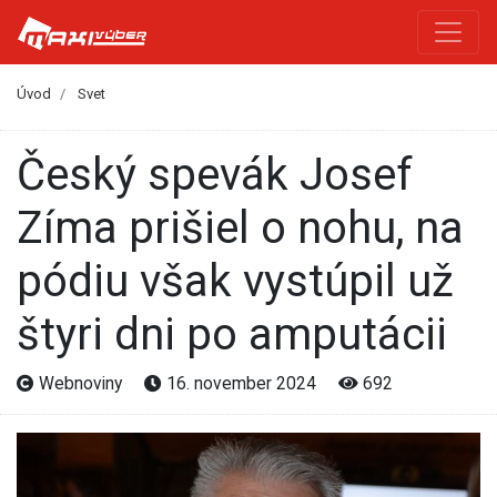
Úvod
Svet
Český spevák Josef
Zíma prišiel o nohu, na
pódiu však vystúpil už
štyri dni po amputácii
Webnoviny
16. november 2024
692