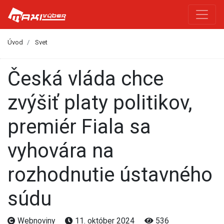
Úvod
Svet
Česká vláda chce
zvýšiť platy politikov,
premiér Fiala sa
vyhovára na
rozhodnutie ústavného
súdu
Webnoviny
11. október 2024
536