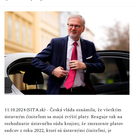
11.10.2024 (SITA.sk) - Česká vláda oznámila, že všetkým
ústavným činiteľom sa majú zvýšiť platy. Reaguje tak na
rozhodnutie ústavného súdu krajiny, že zmrazenie platov
sudcov z roku 2022, ktorí sú ústavnými činiteľmi, je