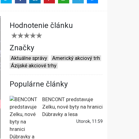
Hodnotenie článku
Značky
Aktuálne správy
Americký akciový trh
Ázijské akciové trhy
Populárne články
BENCONT predstavuje
Zelku, nové byty na hranici
Dúbravky a lesa
Utorok, 11:59