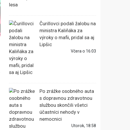
Čurillovci podali žalobu na
ministra Kaliňáka za
výroky o mafii, pridal sa aj
Lipšic
Včera o 16:03
e
Po zrážke osobného auta
s dopravnou zdravotnou
službou skončili všetci
účastníci nehody v
nemocnici
Utorok, 18:58