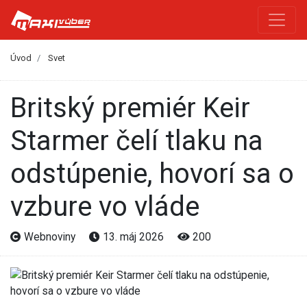
Úvod
Svet
Britský premiér Keir
Starmer čelí tlaku na
odstúpenie, hovorí sa o
vzbure vo vláde
Webnoviny
13. máj 2026
200