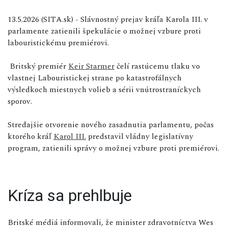
13.5.2026 (SITA.sk) - Slávnostný prejav kráľa Karola III. v
parlamente zatienili špekulácie o možnej vzbure proti
labouristickému premiérovi.
Britský premiér
Keir Starmer
čelí rastúcemu tlaku vo
vlastnej Labouristickej strane po katastrofálnych
výsledkoch miestnych volieb a sérii vnútrostraníckych
sporov.
Stredajšie otvorenie nového zasadnutia parlamentu, počas
ktorého kráľ
Karol III.
predstavil vládny legislatívny
program, zatienili správy o možnej vzbure proti premiérovi.
Kríza sa prehlbuje
Britské médiá informovali, že minister zdravotníctva Wes