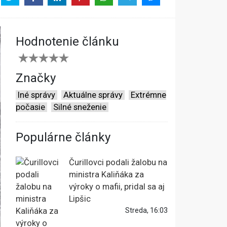
Hodnotenie článku
Značky
Iné správy
Aktuálne správy
Extrémne
počasie
Silné sneženie
Populárne články
Čurillovci podali žalobu na
ministra Kaliňáka za
výroky o mafii, pridal sa aj
Lipšic
Streda, 16:03