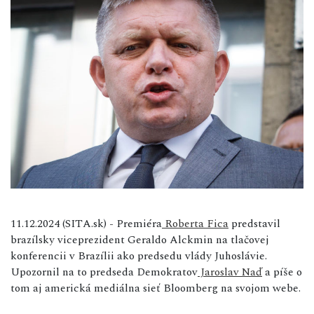
11.12.2024 (SITA.sk) - Premiéra
Roberta Fica
predstavil
brazílsky viceprezident Geraldo Alckmin na tlačovej
konferencii v Brazílii ako predsedu vlády Juhoslávie.
Upozornil na to predseda Demokratov
Jaroslav Naď
a píše o
tom aj americká mediálna sieť Bloomberg na svojom webe.