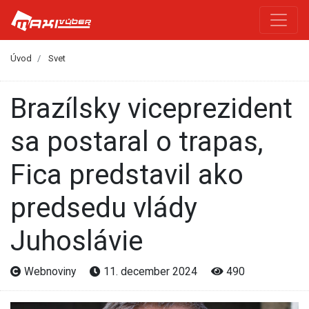
Úvod
Svet
Brazílsky viceprezident
sa postaral o trapas,
Fica predstavil ako
predsedu vlády
Juhoslávie
Webnoviny
11. december 2024
490