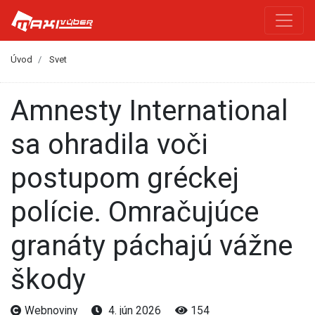
Úvod
Svet
Amnesty International
sa ohradila voči
postupom gréckej
polície. Omračujúce
granáty páchajú vážne
škody
Webnoviny
4. jún 2026
154