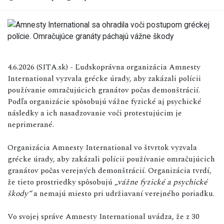
4.6.2026 (SITA.sk) - Ľudskoprávna organizácia Amnesty
International vyzvala grécke úrady, aby zakázali polícii
používanie omračujúcich granátov počas demonštrácií.
Podľa organizácie spôsobujú vážne fyzické aj psychické
následky a ich nasadzovanie voči protestujúcim je
neprimerané.
Organizácia Amnesty International vo štvrtok vyzvala
grécke úrady, aby zakázali polícii používanie omračujúcich
granátov počas verejných demonštrácií. Organizácia tvrdí,
že tieto prostriedky spôsobujú
„vážne fyzické a psychické
škody“
a nemajú miesto pri udržiavaní verejného poriadku.
Vo svojej správe Amnesty International uvádza, že z 30