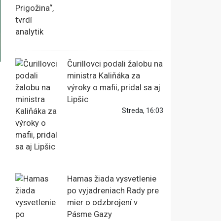
Čurillovci podali žalobu na
ministra Kaliňáka za
výroky o mafii, pridal sa aj
Lipšic
Streda, 16:03
Hamas žiada vysvetlenie
po vyjadreniach Rady pre
mier o odzbrojení v
Pásme Gazy