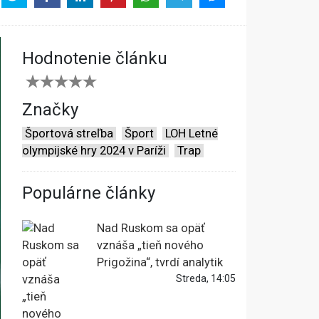
Hodnotenie článku
Značky
Športová streľba
Šport
LOH Letné
olympijské hry 2024 v Paríži
Trap
Populárne články
Nad Ruskom sa opäť
vznáša „tieň nového
Prigožina“, tvrdí analytik
Streda, 14:05