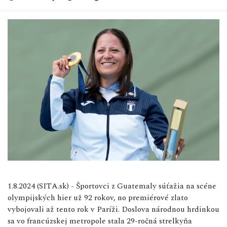
1.8.2024 (SITA.sk) - Športovci z Guatemaly súťažia na scéne
olympijských hier už 92 rokov, no premiérové zlato
vybojovali až tento rok v Paríži. Doslova národnou hrdinkou
sa vo francúzskej metropole stala 29-ročná strelkyňa