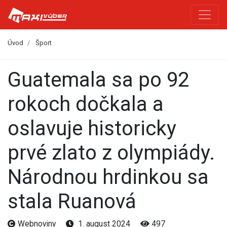
Úvod
Šport
Guatemala sa po 92
rokoch dočkala a
oslavuje historicky
prvé zlato z olympiády.
Národnou hrdinkou sa
stala Ruanová
Webnoviny
1. august 2024
497